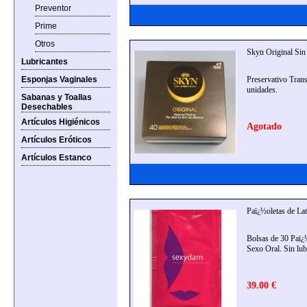
Preventor
Prime
Otros
Skyn Original Sin
Lubricantes
Esponjas Vaginales
Preservativo Trans
unidades.
Sabanas y Toallas
Desechables
Artículos Higiénicos
Agotado
Artículos Eróticos
Artículos Estanco
Paï¿½oletas de La
Bolsas de 30 Paï¿½
Sexo Oral. Sin lub
39.00 €