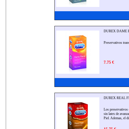
DUREX DAME PL
Preservativos tran
7.75 €
DUREX REAL FEEL 
Los preservativos 
sin latex de avanz
Piel. Ademas, el 