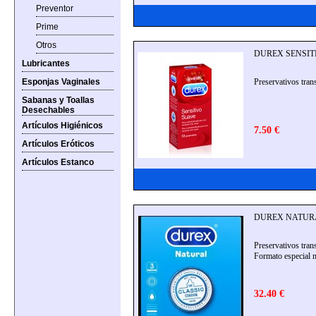
Preventor
Prime
Otros
DUREX SENSITI
Lubricantes
Esponjas Vaginales
Preservativos tran
Sabanas y Toallas
Desechables
Artículos Higiénicos
7.50 €
Artículos Eróticos
Artículos Estanco
DUREX NATURAL
Preservativos tran
Formato especial 
32.40 €