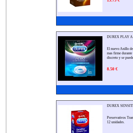
15.75 €
DUREX PLAY AN
El nuevo Anillo d
mas firme durante 
discreto y se puede
8.50 €
DUREX SENSITI
Preservativos Tran
12 unidades.