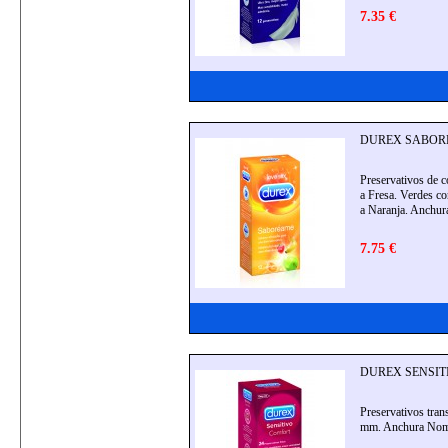
7.35 €
DUREX SABOREA
Preservativos de c
a Fresa. Verdes c
a Naranja. Anchu
7.75 €
DUREX SENSITI
Preservativos tran
mm. Anchura Nom