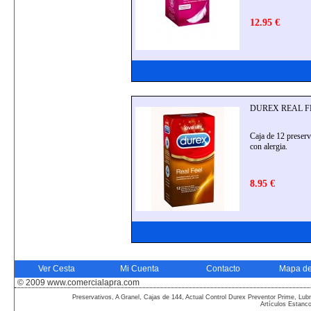
12.95 €
DUREX REAL FEEL 
Caja de 12 preserv
con alergia.
8.95 €
Ver Cesta
Mi Cuenta
Contacto
Mapa de
© 2009 www.comercialapra.com
Preservativos, A Granel, Cajas de 144, Actual Control Durex Preventor Prime, Lubr
Artículos Estanc