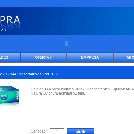
ADES
OFERTAS
EMPRESA
MI 
IC - 144 Preservativos. Ref: 106
Caja de 144 preservativos Durex. Transparentes. Equivalente a
Natural. Anchura nominal 52 mm.
Cantidad: