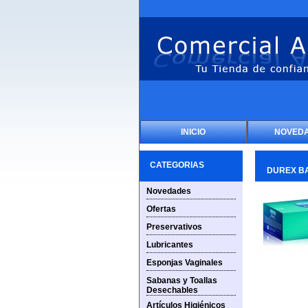
INICIO
NOVED
CATEGORIAS
DUREX BAS
Novedades
Ofertas
Preservativos
Lubricantes
Esponjas Vaginales
Sabanas y Toallas
Desechables
Artículos Higiénicos