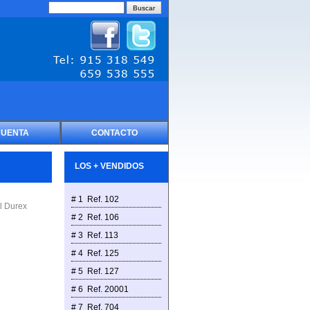
CUENTA
CONTACTO
LOS + VENDIDOS
# 1 Ref. 102
l Durex
# 2 Ref. 106
# 3 Ref. 113
# 4 Ref. 125
# 5 Ref. 127
# 6 Ref. 20001
# 7 Ref. 704