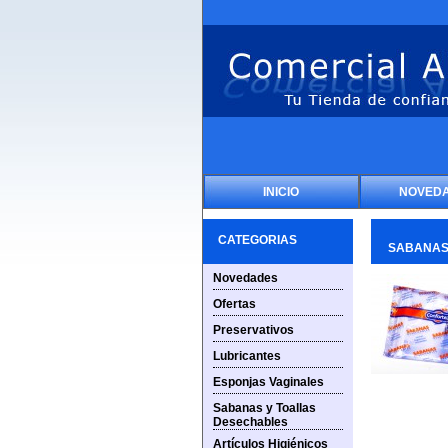
INICIO
NOVED
CATEGORIAS
SABANAS 
Novedades
Ofertas
Preservativos
Lubricantes
Esponjas Vaginales
Sabanas y Toallas
Desechables
Artículos Higiénicos