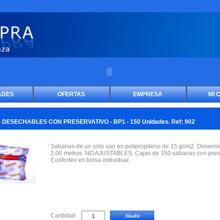
ADES
OFERTAS
EMPRESA
MI 
DESECHABLES CON PRESERVATIVO - BP1 - 150 Unidades. Ref: 902
Sabanas de un solo uso en polipropileno de 15 gr/m2. Dimensi
2,00 metros. NO AJUSTABLES. Cajas de 150 sabanas con pres
Confortex en bolsa individual.
Cantidad: