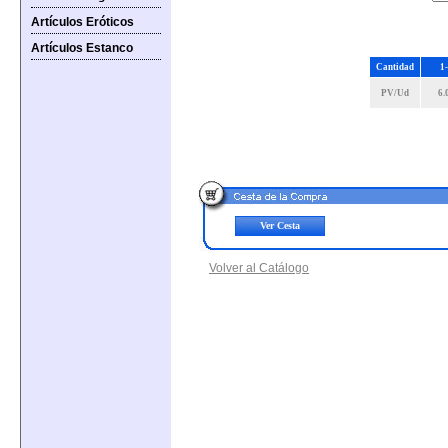
Artículos Eróticos
Artículos Estanco
Cantidad
1
PV/Ud
6.
Ver Cesta
Volver al Catálogo