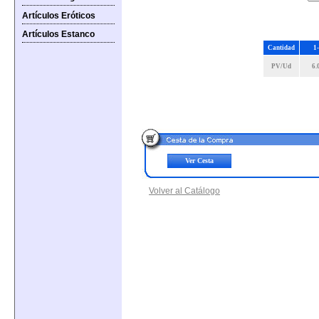
Artículos Eróticos
Artículos Estanco
Cantidad
1
PV/Ud
6.
Ver Cesta
Volver al Catálogo