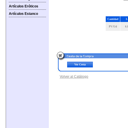
Artículos Eróticos
Artículos Estanco
Cantidad
1
PV/Ud
6.
Ver Cesta
Volver al Catálogo