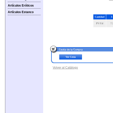
Artículos Eróticos
Artículos Estanco
Cantidad
1
PV/Ud
7.
Ver Cesta
Volver al Catálogo