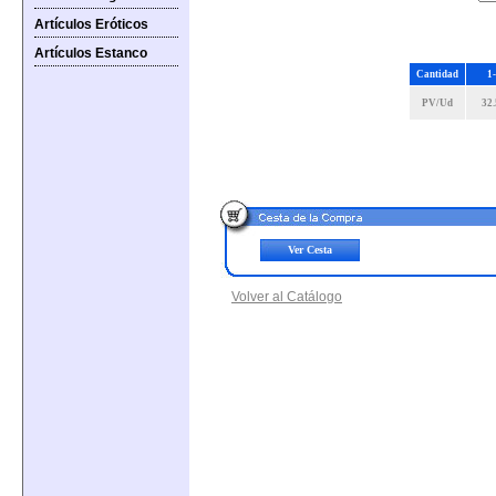
Artículos Eróticos
Artículos Estanco
Cantidad
1
PV/Ud
32
Ver Cesta
Volver al Catálogo